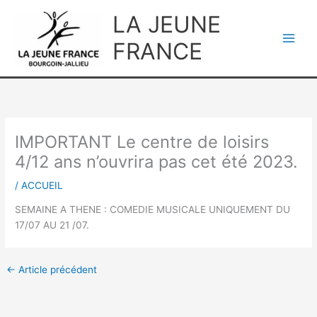
Aller
LA JEUNE
au
contenu
FRANCE
IMPORTANT Le centre de loisirs
4/12 ans n’ouvrira pas cet été 2023.
/
ACCUEIL
SEMAINE A THENE : COMEDIE MUSICALE UNIQUEMENT DU
17/07 AU 21 /07.
←
Article précédent