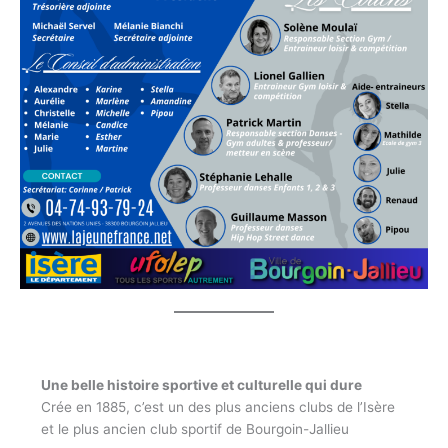
Une belle histoire sportive et culturelle qui dure
Crée en 1885, c’est un des plus anciens clubs de l’Isère
et le plus ancien club sportif de Bourgoin-Jallieu