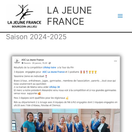
Aller
LA JEUNE
au
contenu
FRANCE
Saison 2024-2025