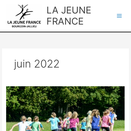
Aller
LA JEUNE
au
contenu
FRANCE
juin 2022