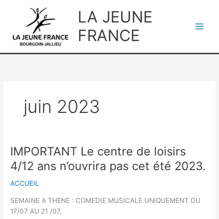
Aller
LA JEUNE
au
contenu
FRANCE
juin 2023
IMPORTANT Le centre de loisirs
4/12 ans n’ouvrira pas cet été 2023.
ACCUEIL
SEMAINE A THENE : COMEDIE MUSICALE UNIQUEMENT DU
17/07 AU 21 /07.