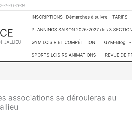
 04-74-93-79-24
INSCRIPTIONS -Démarches à suivre – TARIFS
NCE
PLANNINGS SAISON 2026-2027 des 3 SECTIO
-JALLIEU
GYM LOISIR ET COMPÉTITION
GYM-Blog
SPORTS LOISIRS ANIMATIONS
REVUE DE P
s associations se dérouleras au
allieu