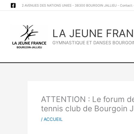
Aller
2 AVENUES DES NATIONS UNIES - 38300 BOURGOIN JALLIEU - Contact:
au
contenu
LA JEUNE FRA
GYMNASTIQUE ET DANSES BOURGOIN
ATTENTION : Le forum de
tennis club de Bourgoin J
/
ACCUEIL